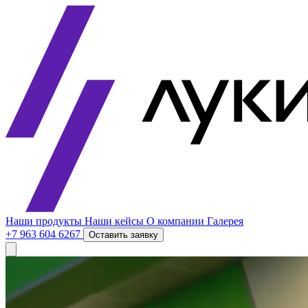
Наши продукты
Наши кейсы
О компании
Галерея
+7 963 604 6267
Оставить заявку